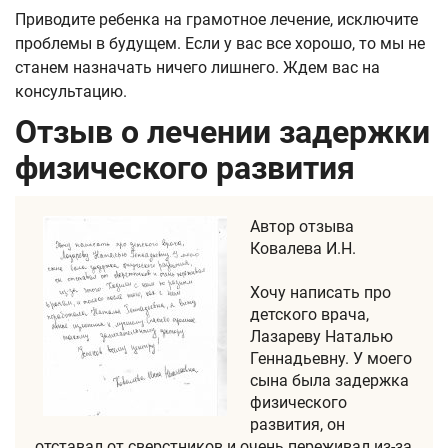
Приводите ребенка на грамотное лечение, исключите
проблемы в будущем. Если у вас все хорошо, то мы не
станем назначать ничего лишнего. Ждем вас на
консультацию.
Отзыв о лечении задержки
физического развития
Автор отзыва
Ковалева И.Н.
Хочу написать про
детского врача,
Лазареву Наталью
Геннадьевну. У моего
сына была задержка
физического
развития, он
отставал от сверстников и очень переживал из-за