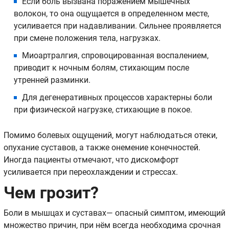
Если боль вызвана поражением мышечных
волокон, то она ощущается в определенном месте,
усиливается при надавливании. Сильнее проявляется
при смене положения тела, нагрузках.
Миоартралгия, спровоцированная воспалением,
приводит к ночным болям, стихающим после
утренней разминки.
Для дегенеративных процессов характерны боли
при физической нагрузке, стихающие в покое.
Помимо болевых ощущений, могут наблюдаться отеки,
опухание суставов, а также онемение конечностей.
Иногда пациенты отмечают, что дискомфорт
усиливается при переохлаждении и стрессах.
Чем грозит?
Боли в мышцах и суставах— опасный симптом, имеющий
множество причин, при нём всегда необходима срочная