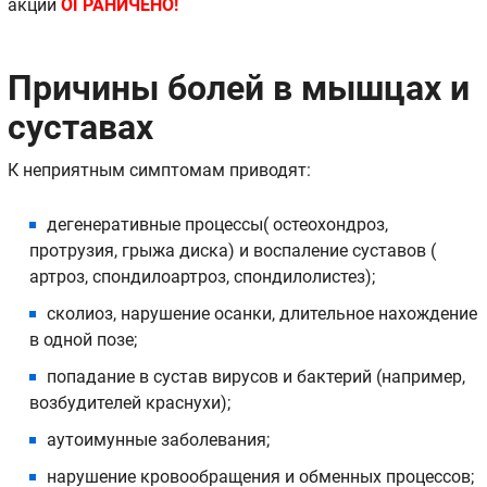
акции
ОГРАНИЧЕНО!
Причины болей в мышцах и
суставах
К неприятным симптомам приводят:
дегенеративные процессы( остеохондроз,
протрузия, грыжа диска) и воспаление суставов (
артроз, спондилоартроз, спондилолистез);
сколиоз, нарушение осанки, длительное нахождение
в одной позе;
попадание в сустав вирусов и бактерий (например,
возбудителей краснухи);
аутоимунные заболевания;
нарушение кровообращения и обменных процессов;