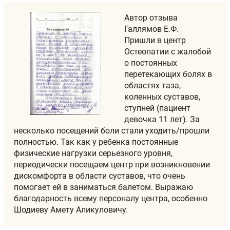
Автор отзыва
Галлямов Е.Ф.
Пришли в центр
Остеопатии с жалобой
о постоянных
перетекающих болях в
областях таза,
коленных суставов,
ступней (пациент
девочка 11 лет). За
несколько посещений боли стали уходить/прошли
полностью. Так как у ребенка постоянные
физические нагрузки серьезного уровня,
периодически посещаем центр при возникновении
дискомфорта в области суставов, что очень
помогает ей в заниматься балетом. Выражаю
благодарность всему персоналу центра, особенно
Шодиеву Амету Аликуловичу.