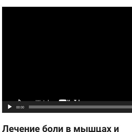
Видеоплеер
00:00
Лечение боли в мышцах и