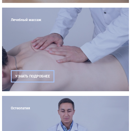
Лечебный массаж
УЗНАТЬ ПОДРОБНЕЕ
Остеопатия