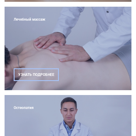
Лечебный массаж
УЗНАТЬ ПОДРОБНЕЕ
Остеопатия