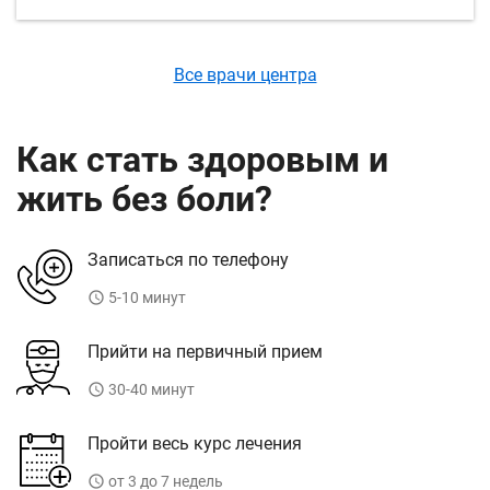
Все врачи центра
Как стать здоровым и
жить без боли?
Записаться по телефону
access_time
5-10 минут
Прийти на первичный прием
access_time
30-40 минут
Пройти весь курс лечения
access_time
от 3 до 7 недель