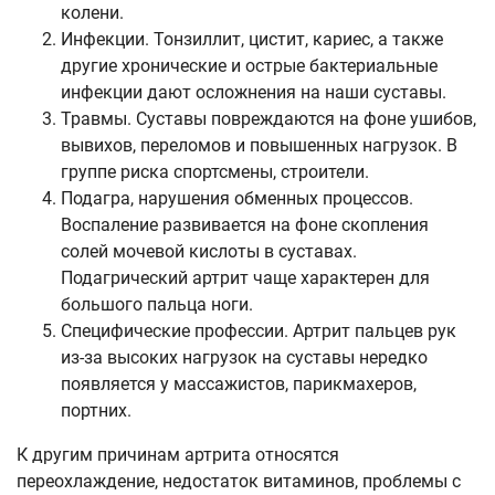
колени.
Инфекции. Тонзиллит, цистит, кариес, а также
другие хронические и острые бактериальные
инфекции дают осложнения на наши суставы.
Травмы. Суставы повреждаются на фоне ушибов,
вывихов, переломов и повышенных нагрузок. В
группе риска спортсмены, строители.
Подагра, нарушения обменных процессов.
Воспаление развивается на фоне скопления
солей мочевой кислоты в суставах.
Подагрический артрит чаще характерен для
большого пальца ноги.
Специфические профессии. Артрит пальцев рук
из-за высоких нагрузок на суставы нередко
появляется у массажистов, парикмахеров,
портних.
К другим причинам артрита относятся
переохлаждение, недостаток витаминов, проблемы с