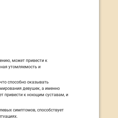
лению, может привести к
нная утомляемость и
 что способно оказывать
рмирования девушек, а именно
ет привести к ноющим суставам, и
олевых симптомов, способствует
туациях.