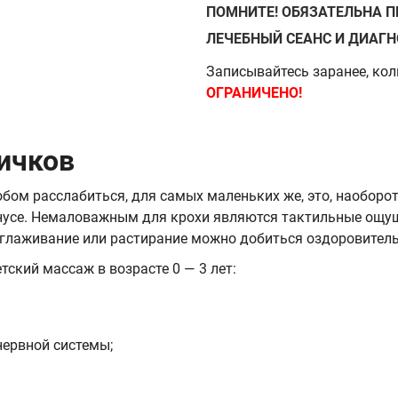
ПОМНИТЕ! ОБЯЗАТЕЛЬНА П
ЛЕЧЕБНЫЙ СЕАНС И ДИАГ
Записывайтесь заранее, кол
ОГРАНИЧЕНО!
ичков
бом расслабиться, для самых маленьких же, это, наобор
нусе. Немаловажным для крохи являются тактильные ощу
оглаживание или растирание можно добиться оздоровител
ский массаж в возрасте 0 — 3 лет:
ервной системы;