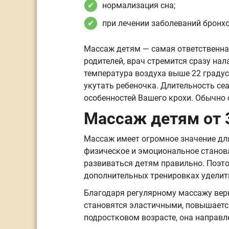
нормализация сна;
при лечении заболеваний бронхо
Массаж детям — самая ответственная
родителей, врач стремится сразу на
температура воздуха выше 22 градус
укутать ребеночка. Длительность с
особенностей Вашего крохи. Обычно о
Массаж детям от 3
Массаж имеет огромное значение для 
физическое и эмоциональное станов
развиваться детям правильно. Поэто
дополнительных тренировках уделит
Благодаря регулярному массажу верн
становятся эластичными, повышаетс
подростковом возрасте, она направл