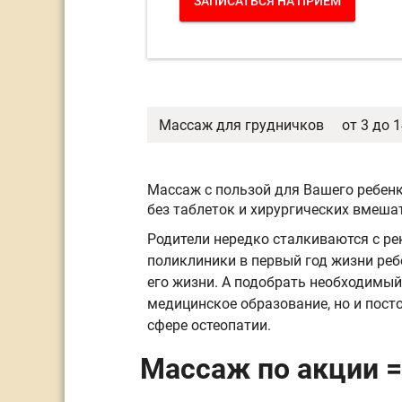
ЗАПИСАТЬСЯ НА ПРИЁМ
Массаж для грудничков
от 3 до 1
Массаж с пользой для Вашего ребенк
без таблеток и хирургических вмеша
Родители нередко сталкиваются с р
поликлиники в первый год жизни ребе
его жизни. А подобрать необходимы
медицинское образование, но и пос
сфере остеопатии.
Массаж по акции =