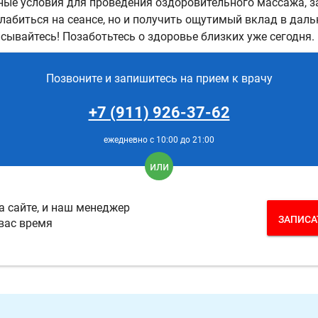
ые условия для проведения оздоровительного массажа, 
лабиться на сеансе, но и получить ощутимый вклад в да
сывайтесь! Позаботьтесь о здоровье близких уже сегодня.
Позвоните и запишитесь на прием к врачу
+7 (911) 926-37-62
ежедневно с 10:00 до 21:00
или
 сайте, и наш менеджер
ЗАПИСА
 вас время