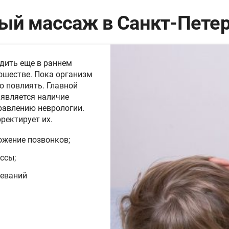
ый массаж в Санкт-Петер
дить еще в раннем
ношестве. Пока организм
о повлиять. Главной
является наличие
равлению неврологии.
ректирует их.
жение позвонков;
ссы;
леваний