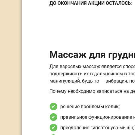
ДО ОКОНЧАНИЯ АКЦИИ ОСТАЛОСЬ
:
Массаж для грудн
Для взрослых массаж является спосо
поддерживать их в дальнейшем в то
манипуляций, будь то — вибрация, п
Почему необходимо записаться на дет
решение проблемы колик;
правильное функционирование н
преодоление гипертонуса мышц;