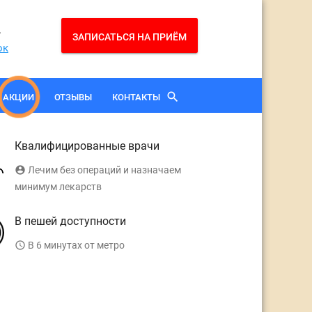
2
ЗАПИСАТЬСЯ НА ПРИЁМ
ок
search
АКЦИИ
ОТЗЫВЫ
КОНТАКТЫ
Квалифицированные врачи
account_circle
Лечим без операций и назначаем
минимум лекарств
В пешей доступности
access_time
В 6 минутах от метро