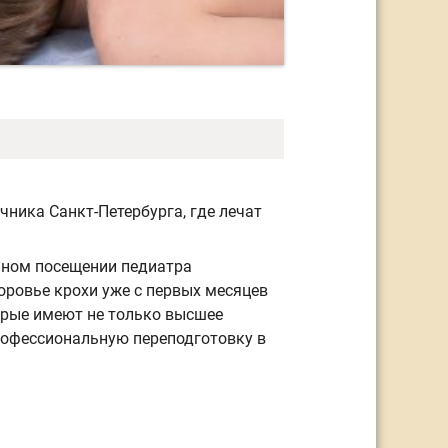
ника Санкт-Петербурга, где лечат
чном посещении педиатра
доровье крохи уже с первых месяцев
орые имеют не только высшее
рофессиональную переподготовку в