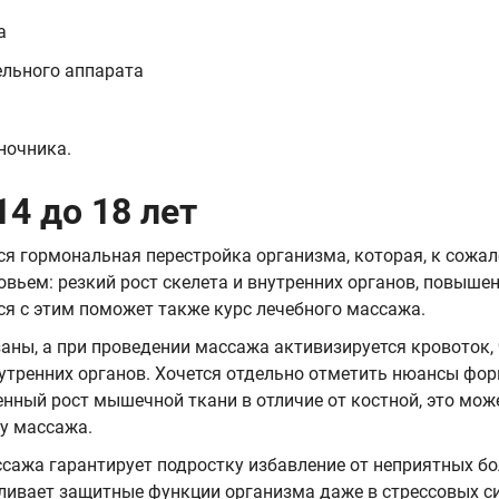
а
ельного аппарата
ночника.
4 до 18 лет
тся гормональная перестройка организма, которая, к сожа
вьем: резкий рост скелета и внутренних органов, повыше
ся с этим поможет также курс лечебного массажа.
аны, а при проведении массажа активизируется кровоток,
утренних органов. Хочется отдельно отметить нюансы фо
енный рост мышечной ткани в отличие от костной, это мож
у массажа.
сажа гарантирует подростку избавление от неприятных б
ливает защитные функции организма даже в стрессовых си