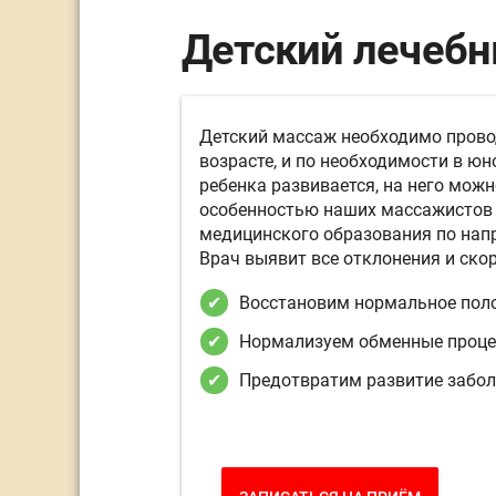
Детский лечебн
Детский массаж необходимо прово
возрасте, и по необходимости в ю
ребенка развивается, на него можн
особенностью наших массажистов 
медицинского образования по нап
Врач выявит все отклонения и скор
Восстановим нормальное поло
Нормализуем обменные проце
Предотвратим развитие забо