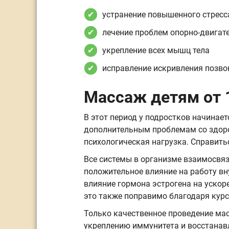
устранение повышенного стресс
лечение проблем опорно-двигат
укрепление всех мышц тела
исправление искривления позво
Массаж детям от 1
В этот период у подростков начинае
дополнительным проблемам со здоро
психологическая нагрузка. Справить
Все системы в организме взаимосвяз
положительное влияние на работу вн
влияние гормона эстрогена на ускор
это также поправимо благодаря курс
Только качественное проведение мас
укреплению иммунитета и восстанав