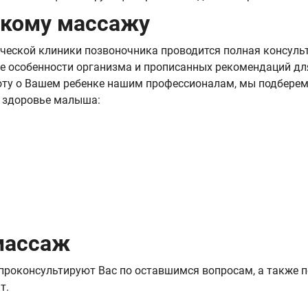
скому массажу
ческой клиники позвоночника проводится полная консуль
се особенности организма и прописанных рекомендаций дл
оту о Вашем ребенке нашим профессионалам, мы подберем 
 здоровье малыша:
массаж
роконсультируют Вас по оставшимся вопросам, а также п
т.