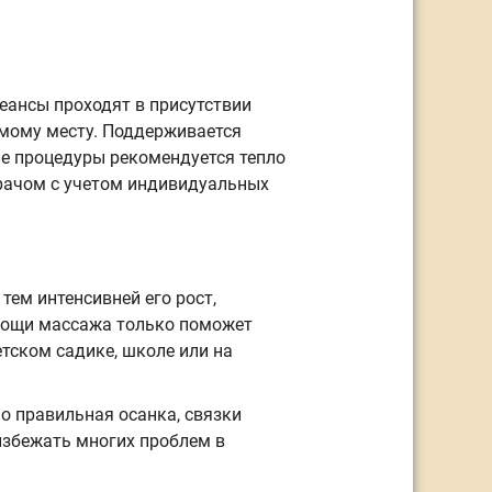
еансы проходят в присутствии
омому месту. Поддерживается
ле процедуры рекомендуется тепло
врачом с учетом индивидуальных
тем интенсивней его рост,
мощи массажа только поможет
тском садике, школе или на
о правильная осанка, связки
избежать многих проблем в