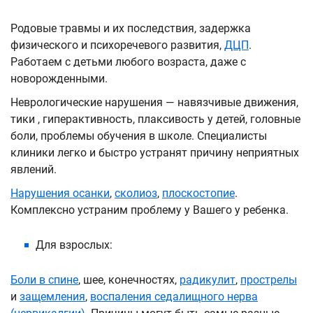
Родовые травмы и их последствия, задержка
физического и психоречевого развития,
ДЦП
.
Работаем с детьми любого возраста, даже с
новорожденными.
Неврологические нарушения — навязчивые движения,
тики , гиперактивность, плаксивость у детей, головные
боли, проблемы обучения в школе. Специалисты
клиники легко и быстро устранят причину неприятных
явлений.
Нарушения осанки
,
сколиоз
,
плоскостопие
.
Комплексно устраним проблему у Вашего у ребенка.
Для взрослых:
Боли в спине
, шее, конечностях,
радикулит
,
прострелы
и
защемления
,
воспаления седалищного нерва