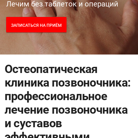
Лечим без таблеток и операций
ЗАПИСАТЬСЯ НА ПРИЁМ
Остеопатическая
клиника позвоночника:
профессиональное
лечение позвоночника
и суставов
эффективными