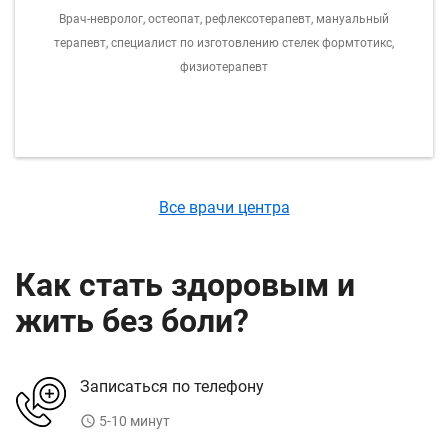
Врач-невролог, остеопат, рефлексотерапевт, мануальный
терапевт, специалист по изготовлению стелек формтотикс,
физиотерапевт
Все врачи центра
Как стать здоровым и
жить без боли?
Записаться по телефону
access_time
5-10 минут