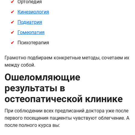
Ортопедия
Кинезиология
Подиатрия
Гомеопатия
Психотерапия
Грамотно подбираем конкретные методы, сочетаем их
между собой.
Ошеломляющие
результаты в
остеопатической клинике
При соблюдении всех предписаний доктора уже после
первого посещения пациенты чувствуют облегчение. А
после полного курса вы: