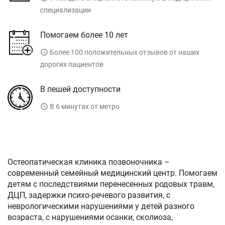
специализации
Помогаем более 10 лет
access_time
Более 100 положительных отзывов от наших
дорогих пациентов
В пешей доступности
access_time
В 6 минутах от метро
Остеопатическая клиника позвоночника –
современный семейный медицинский центр. Помогаем
детям с последствиями перенесенных родовых травм,
ДЦП, задержки психо-речевого развития, с
неврологическими нарушениями у детей разного
возраста, с нарушениями осанки, сколиоза,