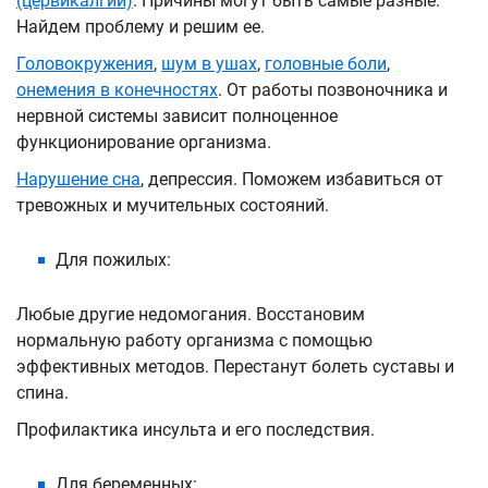
(цервикалгии)
. Причины могут быть самые разные.
Найдем проблему и решим ее.
Головокружения
,
шум в ушах
,
головные боли
,
онемения в конечностях
. От работы позвоночника и
нервной системы зависит полноценное
функционирование организма.
Нарушение сна
, депрессия. Поможем избавиться от
тревожных и мучительных состояний.
Для пожилых:
Любые другие недомогания. Восстановим
нормальную работу организма с помощью
эффективных методов. Перестанут болеть суставы и
спина.
Профилактика инсульта и его последствия.
Для беременных: